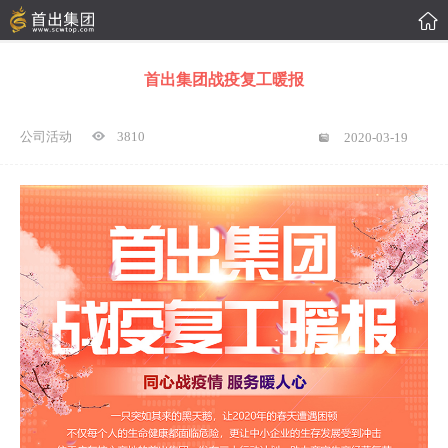

首出集团战疫复工暖报
公司活动
3810
2020-03-19